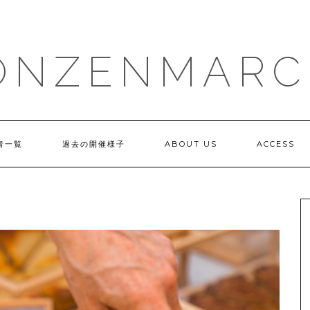
ONZENMARC
者一覧
過去の開催様子
ABOUT US
ACCESS