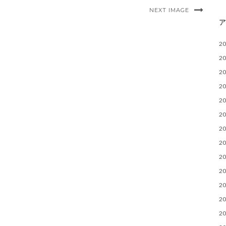
NEXT IMAGE
2
2
2
2
2
2
2
2
2
2
2
2
2