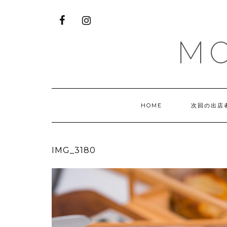
M
HOME
次回の出店
IMG_3180