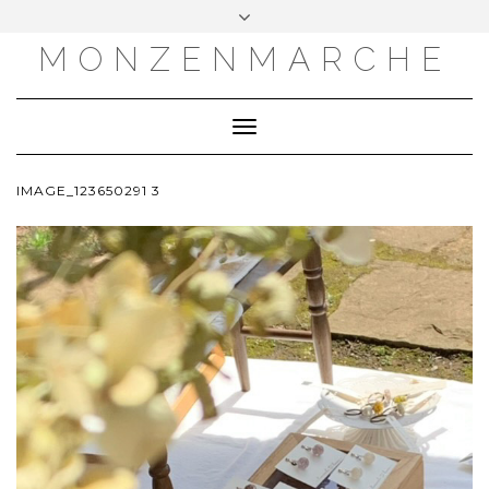
MONZENMARCHE
Toggle
Navigation
IMAGE_123650291 3