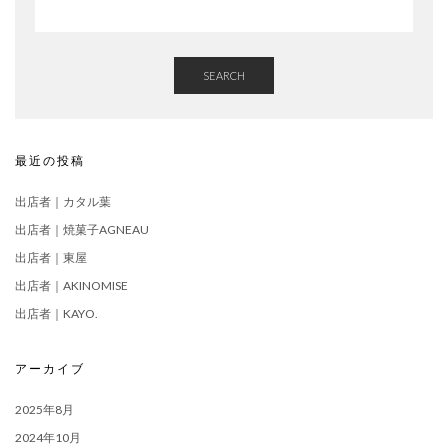
SEARCH
最近の投稿
出店者｜カタル葉
出店者｜焼菓子AGNEAU
出店者｜東屋
出店者｜AKINOMISE
出店者｜KAYO.
アーカイブ
2025年8月
2024年10月