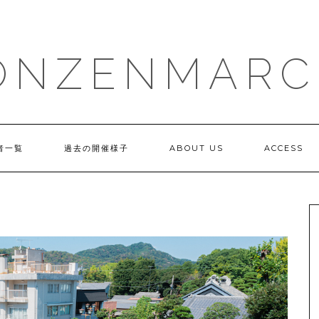
ONZENMARC
者一覧
過去の開催様子
ABOUT US
ACCESS