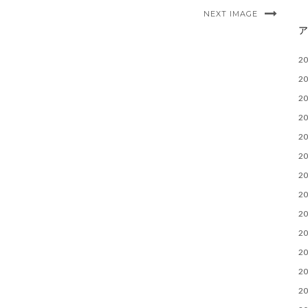
NEXT IMAGE
2
2
2
2
2
2
2
2
2
2
2
2
2