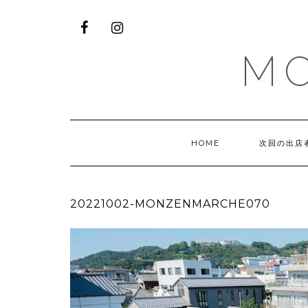
M
HOME
次回の出店
20221002-MONZENMARCHE070