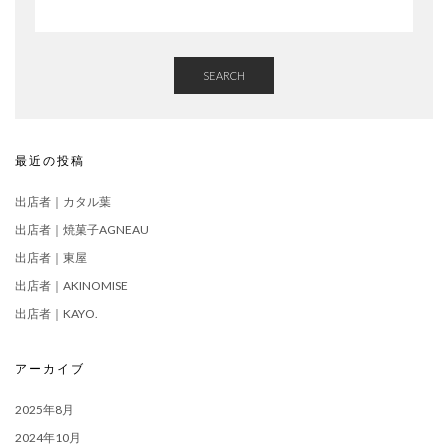
SEARCH
最近の投稿
出店者｜カタル葉
出店者｜焼菓子AGNEAU
出店者｜東屋
出店者｜AKINOMISE
出店者｜KAYO.
アーカイブ
2025年8月
2024年10月