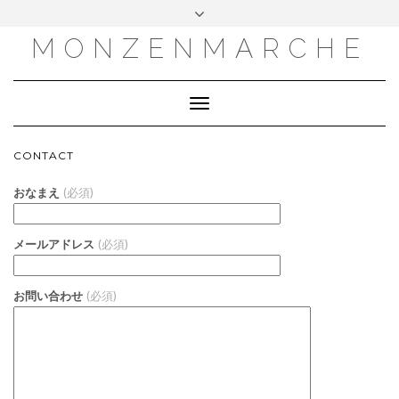
MONZENMARCHE
Toggle
Navigation
CONTACT
おなまえ
(必須)
メールアドレス
(必須)
お問い合わせ
(必須)