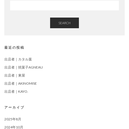
SEARCH
最近の投稿
出店者｜カタル葉
出店者｜焼菓子AGNEAU
出店者｜東屋
出店者｜AKINOMISE
出店者｜KAYO.
アーカイブ
2025年8月
2024年10月