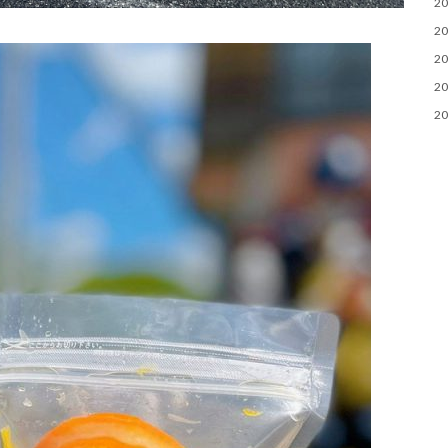
2
2
2
2
2