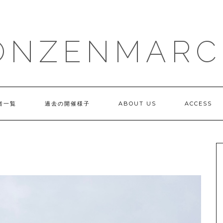
ONZENMARC
者一覧
過去の開催様子
ABOUT US
ACCESS