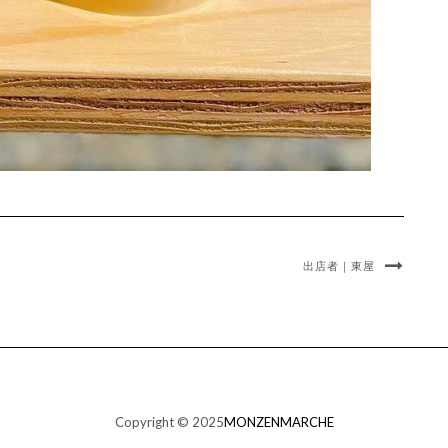
出店者｜東屋
Copyright © 2025
MONZENMARCHE