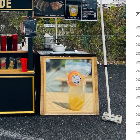
2
2
2
2
2
2
2
2
2
2
2
2
2