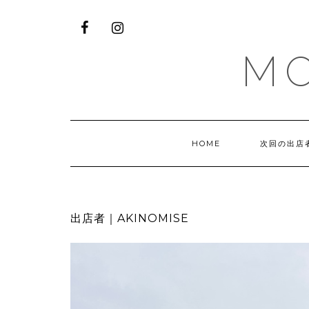
M
HOME
次回の出店
出店者｜AKINOMISE