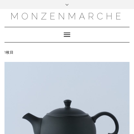
MONZENMARCHE
Toggle
Navigation
1枚目