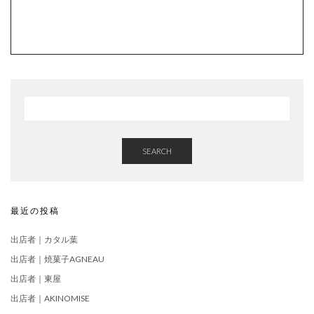
SEARCH
最近の投稿
出店者｜カタル葉
出店者｜焼菓子AGNEAU
出店者｜東屋
出店者｜AKINOMISE